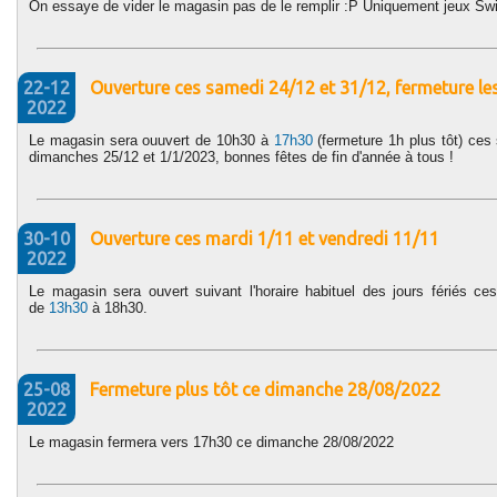
On essaye de vider le magasin pas de le remplir :P Uniquement jeux Sw
22-12
Ouverture ces samedi 24/12 et 31/12, fermeture les
2022
Le magasin sera ouuvert de 10h30 à
17h30
(fermeture 1h plus tôt) ces
dimanches 25/12 et 1/1/2023, bonnes fêtes de fin d'année à tous !
30-10
Ouverture ces mardi 1/11 et vendredi 11/11
2022
Le magasin sera ouvert suivant l'horaire habituel des jours fériés 
de
13h30
à 18h30.
25-08
Fermeture plus tôt ce dimanche 28/08/2022
2022
Le magasin fermera vers 17h30 ce dimanche 28/08/2022