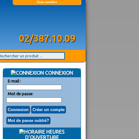
Zone membre
02/387.10.09
CONNEXION
E-mail :
Mot de passe:
HEURES
D'OUVERTURE