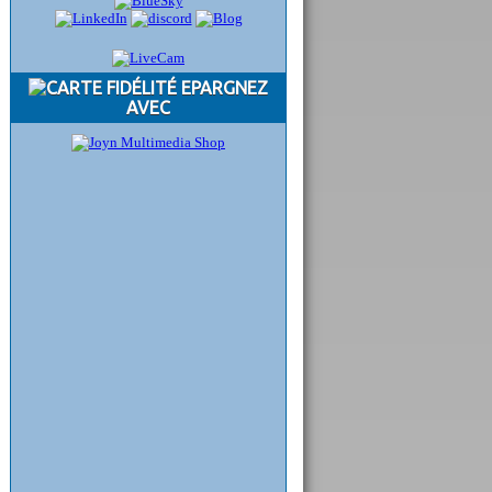
EPARGNEZ
AVEC