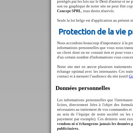
protégés par les lois sur le Droit d'auteur et n
son ou graphique de notre site ne peut être cop
Concept SPRL
, tous droits réservés.
Seule la loi belge est d'application au présent s
Protection de la vie 
Nous accordons beaucoup d'importance à la prot
informations personnelles que vous nous transmet
un client dont on ne connait rien et pour vous 
d'un certain nombre d'informations vous concer
Notre site met en œuvre plusieurs traitement
échange optimal avec les internautes. Ces tr
contact et à mesurer l’audience du site (outil
Go
Données personnelles
Les informations personnelles que l'internaut
licites, directement liées à l'objet des formu
nécessaires au traitement de vos commandes et 
au sein de l’équipe de notre société ou les 
payement par exemple). Ces derniers sont eux
vendons ni n'échangeons jamais les données p
publicitaires.