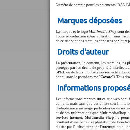
Numéro de compte pour les paiements IBAN
Marques déposées
La marque et le logo
Multimedia Shop
sont de
Toute reproduction et/ou utilisation sans l'acco
de ce site sont des marques déposées par leurs pr
Droits d'auteur
La présentation, le contenu, les marques, les p
protégés par les droits de propriété intellectuel
SPRL
ou de leurs propriétaires respectifs. Le c
connu sous le pseudonyme "
Coyote
"). Tous dro
Informations proposé
Les informations reprises sur ce site web sont f
compris, mais sans que cette liste soit limitati
d'adaptation à un usage particulier ou de respect
et de ses informations que MultimediaShop ne 
services Internet.
Multimedia Shop
ne pourra
résultant d'une perte d'exploitation, de bénéfi
du site par l'utilisateur ni de l'interruption ou de