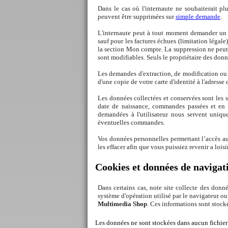
Dans le cas où l'internaute ne souhaiterait pl
peuvent être supprimées sur
simple demande
.
L'internaute peut à tout moment demander un e
sauf pour les factures échues (limitation légal
la section Mon compte. La suppression ne peut 
sont modifiables. Seuls le propriétaire des donn
Les demandes d'extraction, de modification ou
d'une copie de votre carte d'identité à l'adresse
Les données collectées et conservées sont les
date de naissance, commandes passées et en c
demandées à l'utilisateur nous servent uniqu
éventuelles commandes.
Vos données personnelles permettant l’accès au
les effacer afin que vous puissiez revenir a loisir
Cookies et données de navigat
Dans certains cas, note site collecte des don
système d'opération utilisé par le navigateur ou 
Multimedia Shop
. Ces informations sont stock
Les données ne sont stockées dans aucun fichier