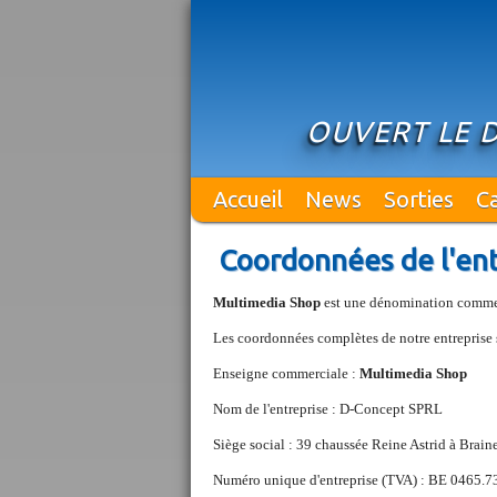
OUVERT LE 
Accueil
News
Sorties
C
Coordonnées de l'ent
Multimedia Shop
est une dénomination commer
Les coordonnées complètes de notre entreprise s
Enseigne commerciale :
Multimedia Shop
Nom de l'entreprise : D-Concept SPRL
Siège social : 39 chaussée Reine Astrid à Brain
Numéro unique d'entreprise (TVA) : BE 0465.7