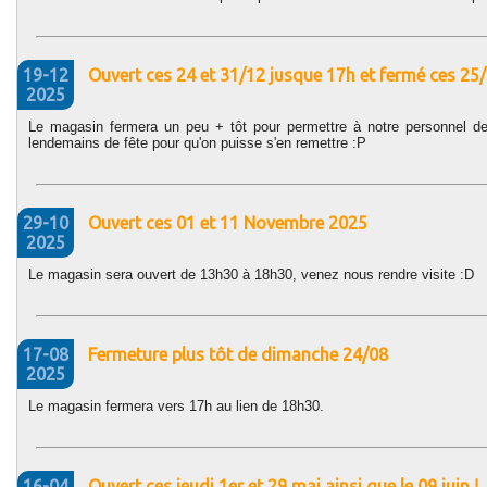
19-12
Ouvert ces 24 et 31/12 jusque 17h et fermé ces 2
2025
Le magasin fermera un peu + tôt pour permettre à notre personnel de
lendemains de fête pour qu'on puisse s'en remettre :P
29-10
Ouvert ces 01 et 11 Novembre 2025
2025
Le magasin sera ouvert de 13h30 à 18h30, venez nous rendre visite :D
17-08
Fermeture plus tôt de dimanche 24/08
2025
Le magasin fermera vers 17h au lien de 18h30.
16-04
Ouvert ces jeudi 1er et 29 mai ainsi que le 09 juin !