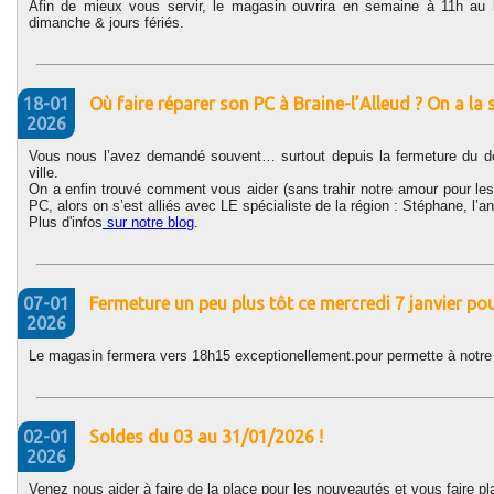
Afin de mieux vous servir, le magasin ouvrira en semaine à 11h au 
dimanche & jours fériés.
18-01
Où faire réparer son PC à Braine-l’Alleud ? On a la 
2026
Vous nous l’avez demandé souvent… surtout depuis la fermeture du der
ville.
On a enfin trouvé comment vous aider (sans trahir notre amour pour les
PC, alors on s’est alliés avec LE spécialiste de la région : Stéphane, l’
Plus d'infos
sur notre blog
.
07-01
Fermeture un peu plus tôt ce mercredi 7 janvier po
2026
Le magasin fermera vers 18h15 exceptionellement.pour permette à notre p
02-01
Soldes du 03 au 31/01/2026 !
2026
Venez nous aider à faire de la place pour les nouveautés et vous faire plais