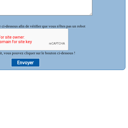
 ci-dessous afin de vérifier que vous n'êtes pas un robot
it, vous pouvez cliquer sur le bouton ci-dessous !