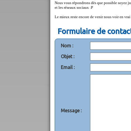
Nous vous répondrons dès que possible soyez jus
et les réseaux sociaux :P
Le mieux reste encore de venir nous voir en vrai 
Formulaire de contac
Nom :
Objet :
Email :
Message :