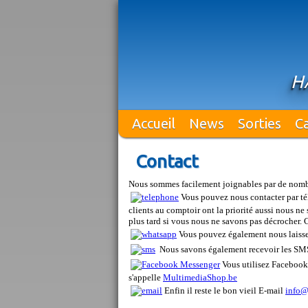
H
Accueil
News
Sorties
C
Contact
Nous sommes facilement joignables par de nombre
Vous pouvez nous contacter par t
clients au comptoir ont la priorité aussi nous 
plus tard si vous nous ne savons pas décrocher. 
Vous pouvez également nous laisse
Nous savons également recevoir les S
Vous utilisez Facebook
s'appelle
MultimediaShop.be
Enfin il reste le bon vieil E-mail
info@