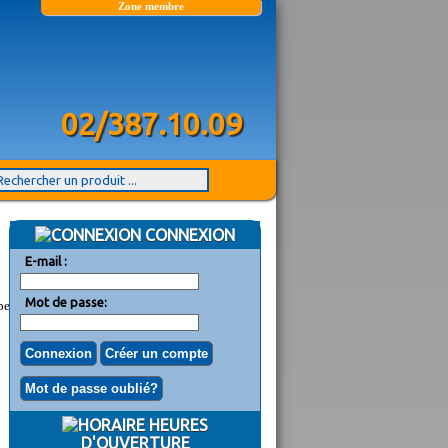
Zone membre
02/387.10.09
CONNEXION
E-mail :
Mot de passe:
 peu
HEURES
D'OUVERTURE