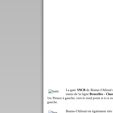
La gare
SNCB
de Braine-l'Alleud s
trains de la ligne
Bruxelles - Char
1er. Prenez à gauche, vers le rond point et à ce r
gauche.
Braine-l'Alleud est également très