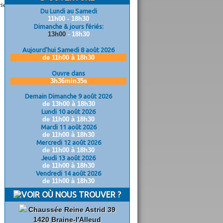
ries
Du Lundi au Samedi
11h00 - 18h30
Dimanche & jours fériés:
13h00
- 18h30
Aujourd'hui Samedi 8 août 2026
de 11h00 à 18h30
Ouvre dans
3h36min34s
Demain Dimanche 9 août 2026
de 13h00 à 18h30
Lundi 10 août 2026
de 11h00 à 18h30
Mardi 11 août 2026
de 11h00 à 18h30
Mercredi 12 août 2026
de 11h00 à 18h30
Jeudi 13 août 2026
de 11h00 à 18h30
Vendredi 14 août 2026
de 11h00 à 18h30
OÙ NOUS TROUVER ?
Chaussée Reine Astrid 39
1420 Braine-l'Alleud