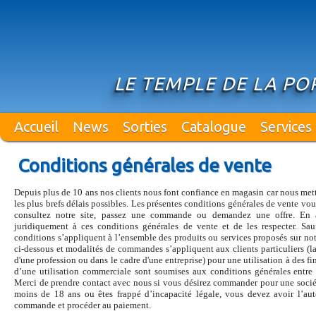
LE TEMPLE DE LA PO
Accueil
News
Sorties
Catalogue
Services
Conditions générales de vente
Depuis plus de 10 ans nos clients nous font confiance en magasin car nous mett
les plus brefs délais possibles. Les présentes conditions générales de vente vo
consultez notre site, passez une commande ou demandez une offre. En ac
juridiquement à ces conditions générales de vente et de les respecter. Sauf
conditions s’appliquent à l’ensemble des produits ou services proposés sur not
ci-dessous et modalités de commandes s’appliquent aux clients particuliers (l
d'une profession ou dans le cadre d'une entreprise) pour une utilisation à des f
d’une utilisation commerciale sont soumises aux conditions générales entre 
Merci de prendre contact avec nous si vous désirez commander pour une soci
moins de 18 ans ou êtes frappé d’incapacité légale, vous devez avoir l’auto
commande et procéder au paiement.