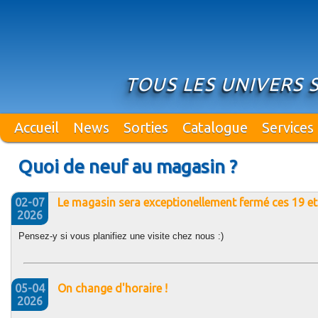
TOUS LES UNIVERS S
Accueil
News
Sorties
Catalogue
Services
Quoi de neuf au magasin ?
02-07
Le magasin sera exceptionellement fermé ces 19 et 2
2026
Pensez-y si vous planifiez une visite chez nous :)
05-04
On change d'horaire !
2026