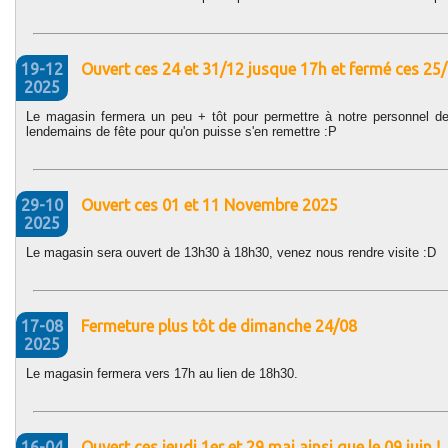
19-12
Ouvert ces 24 et 31/12 jusque 17h et fermé ces 2
2025
Le magasin fermera un peu + tôt pour permettre à notre personnel de
lendemains de fête pour qu'on puisse s'en remettre :P
29-10
Ouvert ces 01 et 11 Novembre 2025
2025
Le magasin sera ouvert de 13h30 à 18h30, venez nous rendre visite :D
17-08
Fermeture plus tôt de dimanche 24/08
2025
Le magasin fermera vers 17h au lien de 18h30.
16-04
Ouvert ces jeudi 1er et 29 mai ainsi que le 09 juin !