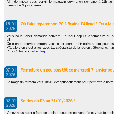
Afin de mieux vous servir, le magasin ouvrira en semaine à 11h au 
dimanche & jours fériés.
18-01
Où faire réparer son PC à Braine-l’Alleud ? On a la 
2026
Vous nous l’avez demandé souvent… surtout depuis la fermeture du der
ville.
On a enfin trouvé comment vous aider (sans trahir notre amour pour les
PC, alors on s’est alliés avec LE spécialiste de la région : Stéphane, l’
Plus d'infos
sur notre blog
.
07-01
Fermeture un peu plus tôt ce mercredi 7 janvier po
2026
Le magasin fermera vers 18h15 exceptionellement.pour permette à notre p
02-01
Soldes du 03 au 31/01/2026 !
2026
Venez nous aider à faire de la place pour les nouveautés et vous faire plais