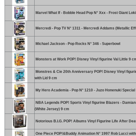
Marvel What If - Bobble Head Pop N° Xxx - Frost Giant Loki
Mercredi - Pop TV N° 1311 - Mercredi Addams (Metallic Eff
Michael Jackson - Pop Rocks N° 346 - Superbowl
Monsters at Work POP! Disney Vinyl figurine Val Little 9 c
Monstres & Cie 20th Anniversary POP! Disney Vinyl figuri
with Lid 9 cm
My Hero Academia - Pop N° 1210 - Juzo Honenuki Special 
NBA Legends POP! Sports Vinyl figurine Blazers - Damian 
(White Jersey) 9 cm
Notorious B.I.G. POP! Albums Vinyl Figurine Life After De
One Piece POP!&Buddy Animation N° 1997 Rob Lucci with 