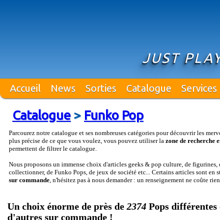
JUST PLA
Accueil
News
Sorties
Catalogue
Services
Catalogue
>
Funko Pop
Parcourez notre catalogue et ses nombreuses catégories pour découvrir les merv
plus précise de ce que vous voulez, vous pouvez utiliser la
zone de recherche e
permettent de filtrer le catalogue.
Nous proposons un immense choix d'articles geeks & pop culture, de figurines, d
collectionner, de Funko Pops, de jeux de société etc... Certains articles sont en 
sur commande
, n'hésitez pas à nous demander : un renseignement ne coûte rien
Un choix énorme de près de
2374
Pops différentes 
d'autres sur commande !