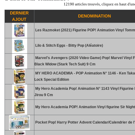
12190 articles trouvés, cliquez en haut d'un
DERNIER
DENOMINATION
AJOUT
Les Razmoket (2021) Figurine POP! Animation Vinyl Tom
Lilo & Stitch Eggs - Bitty Pop (Aléatoire)
Marvel's Avengers (2020 Video Game) Pop! Marvel Vinyl F
Black Widow (Stark Tech Suit) 9 Cm
MY HERO ACADEMIA - POP Animation N° 1146 - Ken Taka
Lock Special Edition
My Hero Academia Pop! Animation N° 1143 Vinyl Figurine
Jirou 9 Cm
My Hero Academia POP! Animation Vinyl figurine Sir Nigh
Pocket Pop! Harry Potter Advent Calendar/Calendrier de l