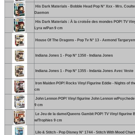
His Dark Materials - Bobble Head Pop N° Xxx - Mrs. Coulte
Daemon
His Dark Materials : À la croisée des mondes POP! TV Viny
Lyra w/Pan 9 cm
House Of The Dragons - Pop Tv N° 13 - Aemond Targaryen
Indiana Jones 1 - Pop N° 1350 - Indiana Jones
Indiana Jones 1 - Pop N° 1355 - Indania Jones Avec Veste
Iron Maiden POP! Rocks Vinyl Figurine Eddie - Nights of t
cm
John Lennon POP! Vinyl figurine John Lennon w/Psychede
9 cm
Le Jeu de la dame/Queens Gambit POP! TV Vinyl figurine 
w/Trophies 9 cm
Lilo & Stitch - Pop Disney N° 1744 - Stitch With Mood Chart