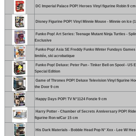
DC Imperial Palace POP! Heroes Vinyl figurine Robin 9 cm
Disney Figurine POP! Vinyl Minnie Mouse - Minnie on Ice (
Funko Pop! Art Series: Teenage Mutant Ninja Turtles - Spli
Exclusive
Funko Pop! Asia SE Freddy Funko Winter Fundays Games 
limitée, ski acrobatique
Funko Pop! Deluxe: Peter Pan - Tinker Bell on Spool - US 
Special Edition
Game of Thrones POP! Deluxe Television Vinyl figurine Ho
the Door 9 cm
Happy Days POP! TV N°1124 Fonzie 9 cm
Harry Potter - Chamber of Secrets Anniversary POP! Ride
figurine Ron w/Car 15 cm
His Dark Materials - Bobble Head Pop N° Xxx - Lee W/ Hes