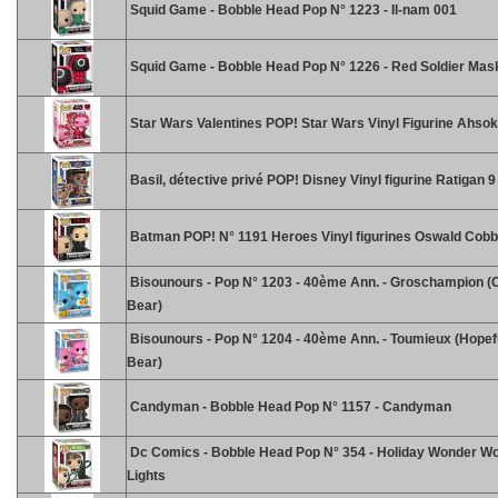
Squid Game - Bobble Head Pop N° 1223 - Il-nam 001
Squid Game - Bobble Head Pop N° 1226 - Red Soldier Mas
Star Wars Valentines POP! Star Wars Vinyl Figurine Ahso
Basil, détective privé POP! Disney Vinyl figurine Ratigan 
Batman POP! N° 1191 Heroes Vinyl figurines Oswald Cobb
Bisounours - Pop N° 1203 - 40ème Ann. - Groschampion 
Bear)
Bisounours - Pop N° 1204 - 40ème Ann. - Toumieux (Hopef
Bear)
Candyman - Bobble Head Pop N° 1157 - Candyman
Dc Comics - Bobble Head Pop N° 354 - Holiday Wonder W
Lights