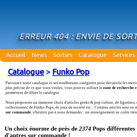
ERREUR 404 : ENVIE DE SO
Accueil
News
Sorties
Catalogue
Services
Catalogue
>
Funko Pop
Parcourez notre catalogue et ses nombreuses catégories pour découvrir les merv
plus précise de ce que vous voulez, vous pouvez utiliser la
zone de recherche e
permettent de filtrer le catalogue.
Nous proposons un immense choix d'articles geeks & pop culture, de figurines, d
collectionner, de Funko Pops, de jeux de société etc... Certains articles sont en 
sur commande
, n'hésitez pas à nous demander : un renseignement ne coûte rien
Un choix énorme de près de
2374
Pops différentes 
d'autres sur commande !