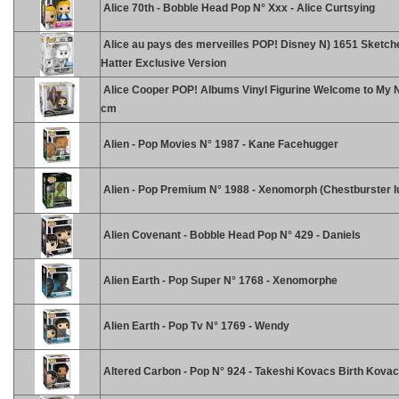
Alice 70th - Bobble Head Pop N° Xxx - Alice Curtsying
Alice au pays des merveilles POP! Disney N) 1651 Sketch
Hatter Exclusive Version
Alice Cooper POP! Albums Vinyl Figurine Welcome to My 
cm
Alien - Pop Movies N° 1987 - Kane Facehugger
Alien - Pop Premium N° 1988 - Xenomorph (Chestburster 
Alien Covenant - Bobble Head Pop N° 429 - Daniels
Alien Earth - Pop Super N° 1768 - Xenomorphe
Alien Earth - Pop Tv N° 1769 - Wendy
Altered Carbon - Pop N° 924 - Takeshi Kovacs Birth Kova