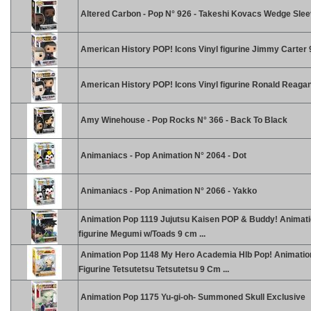
Altered Carbon - Pop N° 926 - Takeshi Kovacs Wedge Sle
American History POP! Icons Vinyl figurine Jimmy Carter
American History POP! Icons Vinyl figurine Ronald Reaga
Amy Winehouse - Pop Rocks N° 366 - Back To Black
Animaniacs - Pop Animation N° 2064 - Dot
Animaniacs - Pop Animation N° 2066 - Yakko
Animation Pop 1119 Jujutsu Kaisen POP & Buddy! Animati
figurine Megumi w/Toads 9 cm ...
Animation Pop 1148 My Hero Academia Hlb Pop! Animation
Figurine Tetsutetsu Tetsutetsu 9 Cm ...
Animation Pop 1175 Yu-gi-oh- Summoned Skull Exclusive