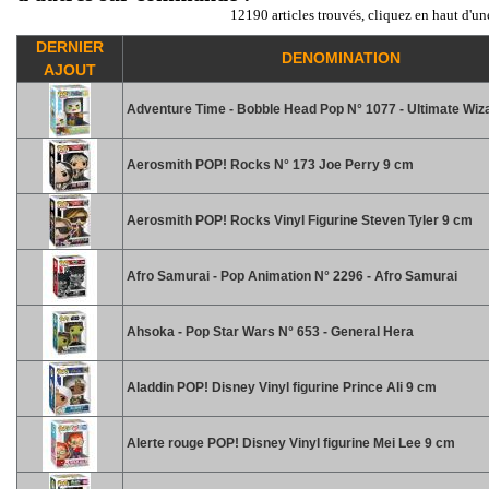
12190 articles trouvés, cliquez en haut d'un
DERNIER
DENOMINATION
AJOUT
Adventure Time - Bobble Head Pop N° 1077 - Ultimate Wiz
Aerosmith POP! Rocks N° 173 Joe Perry 9 cm
Aerosmith POP! Rocks Vinyl Figurine Steven Tyler 9 cm
Afro Samurai - Pop Animation N° 2296 - Afro Samurai
Ahsoka - Pop Star Wars N° 653 - General Hera
Aladdin POP! Disney Vinyl figurine Prince Ali 9 cm
Alerte rouge POP! Disney Vinyl figurine Mei Lee 9 cm