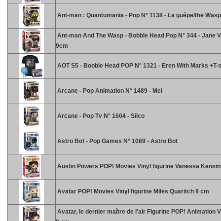
Ant-man : Quantumania - Pop N° 1138 - La guêpe/the Wasp
Ant-man And The Wasp - Bobble Head Pop N° 344 - Jane V
9cm
AOT S5 - Booble Head POP N° 1321 - Eren With Marks +T-sh
Arcane - Pop Animation N° 1489 - Mel
Arcane - Pop Tv N° 1604 - Silco
Astro Bot - Pop Games N° 1089 - Astro Bot
Austin Powers POP! Movies Vinyl figurine Vanessa Kensi
Avatar POP! Movies Vinyl figurine Miles Quaritch 9 cm
Avatar, le dernier maître de l'air Figurine POP! Animation V