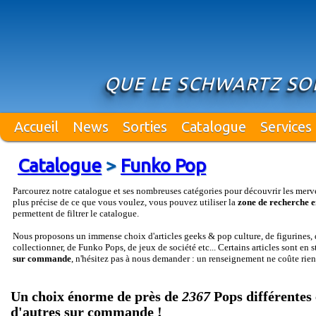
QUE LE SCHWARTZ SOI
Accueil
News
Sorties
Catalogue
Services
Catalogue
>
Funko Pop
Parcourez notre catalogue et ses nombreuses catégories pour découvrir les merv
plus précise de ce que vous voulez, vous pouvez utiliser la
zone de recherche e
permettent de filtrer le catalogue.
Nous proposons un immense choix d'articles geeks & pop culture, de figurines, d
collectionner, de Funko Pops, de jeux de société etc... Certains articles sont en 
sur commande
, n'hésitez pas à nous demander : un renseignement ne coûte rien
Un choix énorme de près de
2367
Pops différentes 
d'autres sur commande !