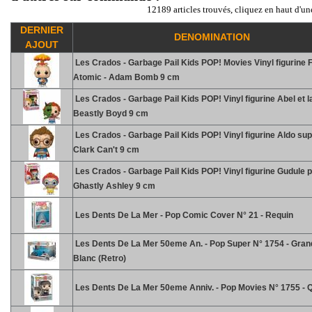
12189 articles trouvés, cliquez en haut d'un
DERNIER
DENOMINATION
AJOUT
Les Crados - Garbage Pail Kids POP! Movies Vinyl figurine 
Atomic - Adam Bomb 9 cm
Les Crados - Garbage Pail Kids POP! Vinyl figurine Abel et l
Beastly Boyd 9 cm
Les Crados - Garbage Pail Kids POP! Vinyl figurine Aldo sup
Clark Can't 9 cm
Les Crados - Garbage Pail Kids POP! Vinyl figurine Gudule p
Ghastly Ashley 9 cm
Les Dents De La Mer - Pop Comic Cover N° 21 - Requin
Les Dents De La Mer 50eme An. - Pop Super N° 1754 - Gran
Blanc (Retro)
Les Dents De La Mer 50eme Anniv. - Pop Movies N° 1755 - Q