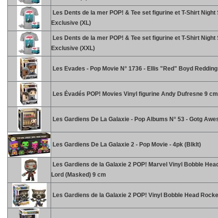
Les Dents de la mer POP! & Tee set figurine et T-Shirt Nigh
Exclusive (XL)
Les Dents de la mer POP! & Tee set figurine et T-Shirt Nigh
Exclusive (XXL)
Les Evades - Pop Movie N° 1736 - Ellis "Red" Boyd Redding
Les Évadés POP! Movies Vinyl figurine Andy Dufresne 9 cm
Les Gardiens De La Galaxie - Pop Albums N° 53 - Gotg Aw
Les Gardiens De La Galaxie 2 - Pop Movie - 4pk (Blklt)
Les Gardiens de la Galaxie 2 POP! Marvel Vinyl Bobble Head
Lord (Masked) 9 cm
Les Gardiens de la Galaxie 2 POP! Vinyl Bobble Head Rocke