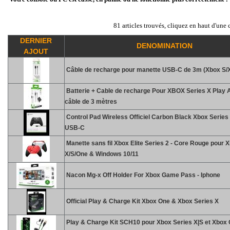
81 articles trouvés, cliquez en haut d'une 
DERNIER
DENOMINATION
AJOUT
Câble de recharge pour manette USB-C de 3m (Xbox S/
Batterie + Cable de recharge Pour XBOX Series X Play
câble de 3 mètres
Control Pad Wireless Officiel Carbon Black Xbox Series
USB-C
Manette sans fil Xbox Elite Series 2 - Core Rouge pour 
X/S/One & Windows 10/11
Nacon Mg-x Off Holder For Xbox Game Pass - Iphone
Official Play & Charge Kit Xbox One & Xbox Series X
Play & Charge Kit SCH10 pour Xbox Series X|S et Xbox