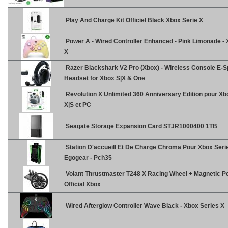
Play And Charge Kit Officiel Black Xbox Serie X
Power A - Wired Controller Enhanced - Pink Limonade - 
X
Razer Blackshark V2 Pro (Xbox) - Wireless Console E-S
Headset for Xbox S|X & One
Revolution X Unlimited 360 Anniversary Edition pour Xb
X|S et PC
Seagate Storage Expansion Card STJR1000400 1TB
Station D'accueill Et De Charge Chroma Pour Xbox Serie
Egogear - Pch35
Volant Thrustmaster T248 X Racing Wheel + Magnetic P
Official Xbox
Wired Afterglow Controller Wave Black - Xbox Series X