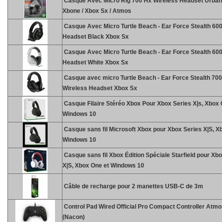
Casque Avec Micro Rig 700 Hx Wireless Headset Urba
Xbone / Xbox Sx / Atmos
Casque Avec Micro Turtle Beach - Ear Force Stealth 60
Headset Black Xbox Sx
Casque Avec Micro Turtle Beach - Ear Force Stealth 60
Headset White Xbox Sx
Casque avec micro Turtle Beach - Ear Force Stealth 7
Wireless Headset Xbox Sx
Casque Filaire Stéréo Xbox Pour Xbox Series X|s, Xbox 
Windows 10
Casque sans fil Microsoft Xbox pour Xbox Series X|S, X
Windows 10
Casque sans fil Xbox Édition Spéciale Starfield pour Xb
X|S, Xbox One et Windows 10
Câble de recharge pour 2 manettes USB-C de 3m
Control Pad Wired Official Pro Compact Controller Atm
(Nacon)