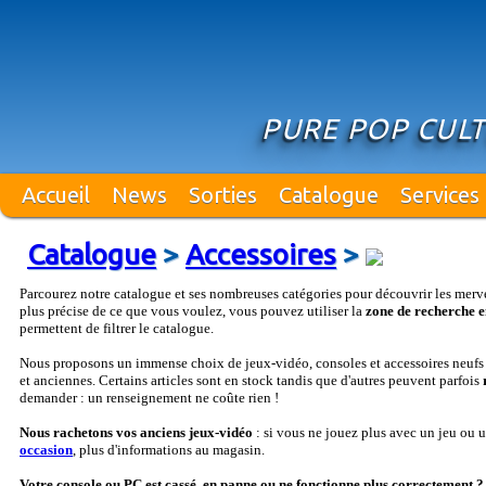
PURE POP CUL
Accueil
News
Sorties
Catalogue
Services
Catalogue
>
Accessoires
>
Parcourez notre catalogue et ses nombreuses catégories pour découvrir les merv
plus précise de ce que vous voulez, vous pouvez utiliser la
zone de recherche e
permettent de filtrer le catalogue.
Nous proposons un immense choix de jeux-vidéo, consoles et accessoires neufs e
et anciennes. Certains articles sont en stock tandis que d'autres peuvent parfois
demander : un renseignement ne coûte rien !
Nous rachetons vos anciens jeux-vidéo
: si vous ne jouez plus avec un jeu ou
occasion
, plus d'informations au magasin.
Votre console ou PC est cassé, en panne ou ne fonctionne plus correctement ?